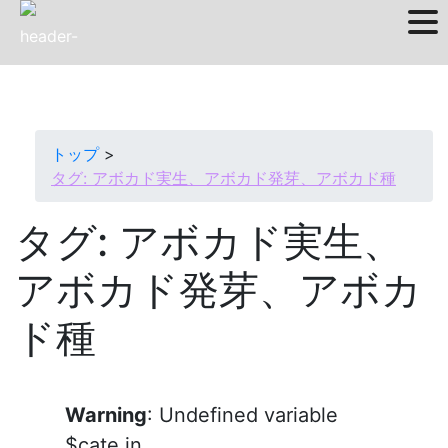
Skip
to
content
トップ
タグ:
アボカド実生、アボカド発芽、アボカド種
タグ:
アボカド実生、
アボカド発芽、アボカ
ド種
Warning
: Undefined variable
$cate in