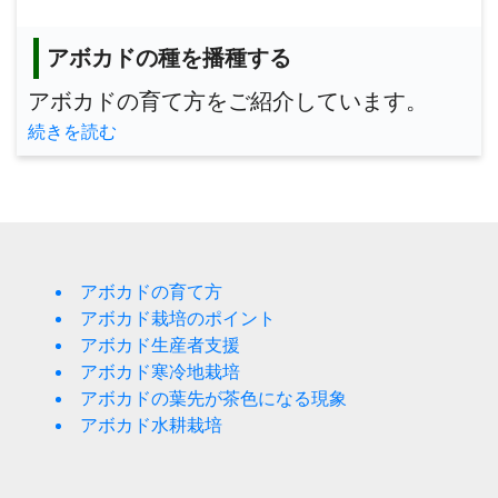
アボカドの種を播種する
アボカドの育て方をご紹介しています。
続きを読む
アボカドの育て方
アボカド栽培のポイント
アボカド生産者支援
アボカド寒冷地栽培
アボカドの葉先が茶色になる現象
アボカド水耕栽培