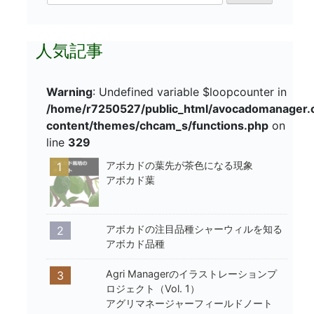
索:
ー
シ
人気記事
ョ
Warning
: Undefined variable $loopcounter in
ン
/home/r7250527/public_html/avocadomanager
content/themes/chcam_s/functions.php
on
line
329
アボカドの葉先が茶色になる現象
1
アボカド葉
アボカドの注目品種シャーウィルを知る
2
アボカド品種
Agri Managerのイラストレーションプ
3
ロジェクト（Vol. 1）
アグリマネージャーフィールドノート