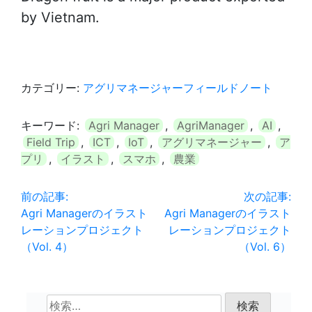
by Vietnam.
カテゴリー:
アグリマネージャーフィールドノート
キーワード:
Agri Manager
,
AgriManager
,
AI
,
Field Trip
,
ICT
,
IoT
,
アグリマネージャー
,
ア
プリ
,
イラスト
,
スマホ
,
農業
投
前の記事:
次の記事:
Agri Managerのイラスト
Agri Managerのイラスト
稿
レーションプロジェクト
レーションプロジェクト
ナ
（Vol. 4）
（Vol. 6）
ビ
ゲ
検