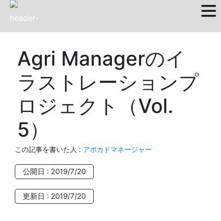
Skip
to
content
Agri Managerのイ
ラストレーションプ
ロジェクト（Vol.
5）
この記事を書いた人
:
アボカドマネージャー
公開日 : 2019/7/20
更新日 : 2019/7/20