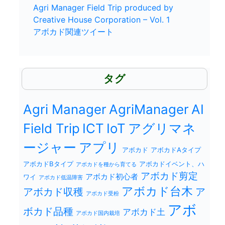
Agri Manager Field Trip produced by
Creative House Corporation – Vol. 1
アボカド関連ツイート
タグ
Agri Manager
AgriManager
AI
Field Trip
ICT
IoT
アグリマネ
ージャー
アプリ
アボカド
アボカドAタイプ
アボカドBタイプ
アボカドイベント、ハ
アボカドを種から育てる
アボカド剪定
アボカド初心者
ワイ
アボカド低温障害
アボカド台木
アボカド収穫
ア
アボカド受粉
アボ
ボカド品種
アボカド土
アボカド国内栽培