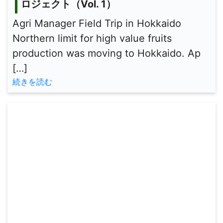
ロジェクト（Vol. 1）
Agri Manager Field Trip in Hokkaido
Northern limit for high value fruits
production was moving to Hokkaido. Ap
[…]
続きを読む