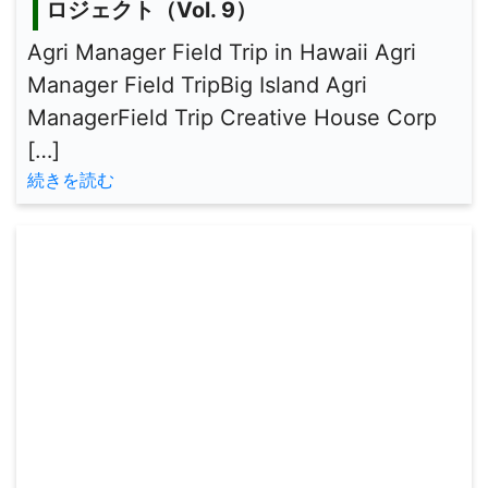
ロジェクト（Vol. 9）
Agri Manager Field Trip in Hawaii Agri
Manager Field TripBig Island Agri
ManagerField Trip Creative House Corp
[…]
続きを読む