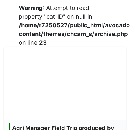
Warning
: Attempt to read
property "cat_ID" on null in
/home/r7250527/public_html/avocad
content/themes/chcam_s/archive.php
on line
23
Agri Manager Field Trip produced by