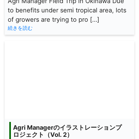
Agri Manager Field Trip in Okinawa Due
to benefits under semi tropical area, lots
of growers are trying to pro […]
続きを読む
Agri Managerのイラストレーションプ
ロジェクト（Vol. 2）