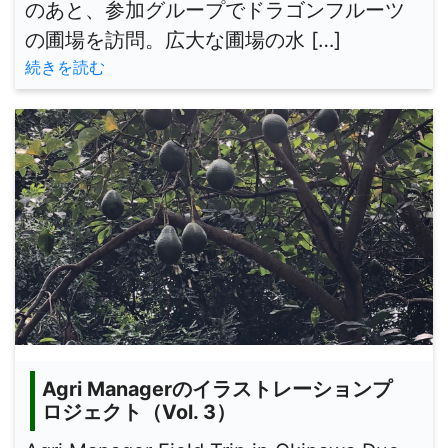
のあと、参加グループでドラゴンフルーツ
の圃場を訪問。広大な圃場の水 […]
続きを読む
Agri Managerのイラストレーションプ
ロジェクト（Vol. 3）